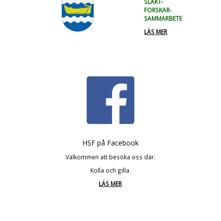
SLÄKT-
FORSKAR-
SAMMARBETE
LÄS MER
HSF på Facebook
Välkommen att besöka oss där.
Kolla och gilla.
LÄS MER