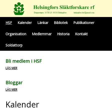
HSF
Kalender
Länkar
Bibliotek
Publikationer
Organisation
Medlemmar
Historia
Kontakt
Soldattorp
Bli medlem i HSF
LÄS MER
Bloggar
LÄS MER
Kalender