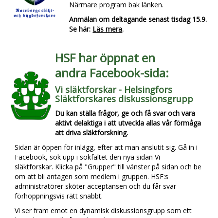
Närmare program bak länken.
Anmälan om deltagande senast tisdag 15.9.
Se här:
Läs mera
.
HSF har öppnat en
andra Facebook-sida:
Vi släktforskar - Helsingfors
Släktforskares diskussionsgrupp
Du kan ställa frågor, ge och få svar och vara
aktivt delaktiga i att utveckla allas vår förmåga
att driva släktforskning.
Sidan är öppen för inlägg, efter att man anslutit sig. Gå in i
Facebook, sök upp i sökfältet den nya sidan Vi
släktforskar. Klicka på "Grupper" till vänster på sidan och be
om att bli antagen som medlem i gruppen. HSF:s
administratörer sköter acceptansen och du får svar
förhoppningsvis rätt snabbt.
Vi ser fram emot en dynamisk diskussionsgrupp som ett