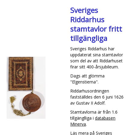
Sveriges
Riddarhus
stamtavlor fritt
tillgängliga
Sveriges Riddarhus har
uppdaterat sina stamtavlor
som del av att Riddarhuset
firar sitt 400-årsjubileum.
Dags att glömma
"Elgenstierna".
Riddarhusordningen
fastställdes den 6 juni 1626
av Gustav II Adolf.
Stamtavlorna är från 1.6
tillgänglliga i
databasen
Minerva
.
Läs mera på
Sveriges