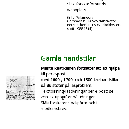
Släktforskarförbunds
webbplats
.
(Bild: Wikimedia
Commons: File:Sköldebrev för
Peter Scheffer, 1698 - Skoklosters
slott - 98846.tif)
Gamla handstilar
Marita Raatikainen fortsätter att att hjälpa
till per e-post
med 1600-, 1700- och 1800-talshandstilar
då du stöter på läsproblem.
Texttolkning/läsövningar per e-post; se
kontaktuppgifter på tidningen
Släktforskarens bakpärm och i
medlemsbrev.