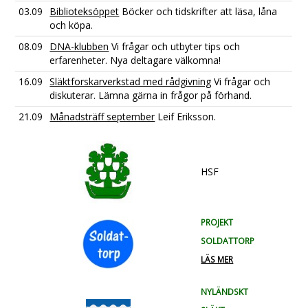
03.09
Biblioteksöppet
Böcker och tidskrifter att läsa, låna
och köpa.
08.09
DNA-klubben
Vi frågar och utbyter tips och
erfarenheter. Nya deltagare välkomna!
16.09
Släktforskarverkstad med rådgivning
Vi frågar och
diskuterar. Lämna gärna in frågor på förhand.
21.09
Månadsträff september
Leif Eriksson.
HSF
PROJEKT
SOLDATTORP
LÄS MER
NYLÄNDSKT