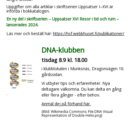
Uppgifter om alla artiklar i skriftserien Uppsatser I–XVI är
införda i bokkatalogen.
En ny del i skriftserien – Uppsatser XVI Resor i tid och rum –
lanserades 2024.
Läs mer och beställ här:
https://hsf.webbhuset.fi/publikationer/
DNA-klubben
tisdag 8.9 kl. 18.00
i klubblokalen i Munksnäs, Dragonvägen 10.
gårdssidan.
Vi utbyter tips och erfarenheter. Nya
deltagare välkomna. Du kan delta en gång
.
eller flera gånger - efter behov.
Anmäl dej på förhand här.
(Bild: Wikimedia Commons: File:DNA Visual
Representation of Double-Helix.png)