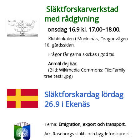
Släktforskarverkstad
med rådgivning
onsdag 16.9 kl. 17.00–18.00.
Klubblokalen i Munksnäs, Dragonvägen
10, gårdssidan.
Frågor får gärna skickas i god tid.
Anmäl dej
här.
(Bild: Wikimedia Commons: File:Family
tree test1.jpg)
Släktforskardag
lördag
26.9 i Ekenäs
Tema:
Emigration, export och transport.
Arr: Raseborgs släkt- och bygdeforskare rf.