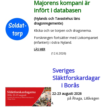
Majorens kompani är
infört i databasen
(Nylands och Tavastehus läns
dragonregemente)
Klicka och se torpen och dragonerna.
Forskningen fortsätter med Livkompaniet
(infanteri) i östra Nyland.
LÄS MER
(12.6.2026)
Sveriges
Släktforskardagar
i Borås
22-23 augusti 2026
på Åhaga, Lillåvägen
4.