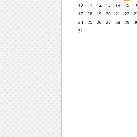
10
11
12
13
14
15
1
17
18
19
20
21
22
2
24
25
26
27
28
29
3
31