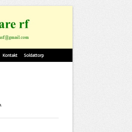
Kontakt
Soldattorp
a.