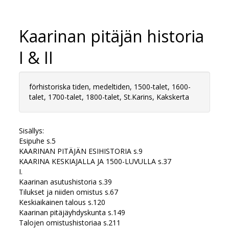
Kaarinan pitäjän historia
I & II
förhistoriska tiden, medeltiden, 1500-talet, 1600-
talet, 1700-talet, 1800-talet, St.Karins, Kakskerta
Sisällys:
Esipuhe s.5
KAARINAN PITÄJÄN ESIHISTORIA s.9
KAARINA KESKIAJALLA JA 1500-LUVULLA s.37
I.
Kaarinan asutushistoria s.39
Tilukset ja niiden omistus s.67
Keskiaikainen talous s.120
Kaarinan pitäjäyhdyskunta s.149
Talojen omistushistoriaa s.211