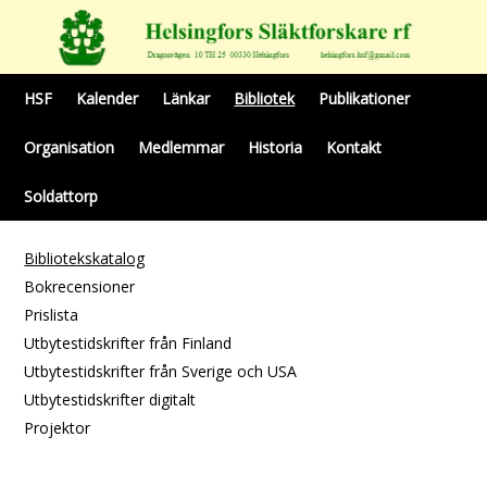
HSF
Kalender
Länkar
Bibliotek
Publikationer
Organisation
Medlemmar
Historia
Kontakt
Soldattorp
Bibliotekskatalog
Bokrecensioner
Prislista
Utbytestidskrifter från Finland
Utbytestidskrifter från Sverige och USA
Utbytestidskrifter digitalt
Projektor