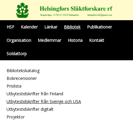
HSF
Kalender
Länkar
Bibliotek
Publikationer
Organisation
Medlemmar
Historia
Kontakt
Soldattorp
Bibliotekskatalog
Bokrecensioner
Prislista
Utbytestidskrifter från Finland
Utbytestidskrifter från Sverige och USA
Utbytestidskrifter digitalt
Projektor