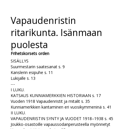
Vapaudenristin
ritarikunta. Isänmaan
puolesta
Frihetskorsets orden
SISÄLLYS
Suurmestarin saatesanat s. 9
Kanslerin esipuhe s. 11
Lukijalle s. 13
---
I LUKU.
KATSAUS KUNNIAMERKKIEN HISTORIAAN s. 17
Vuoden 1918 Vapaudenristit ja mitalit s. 35
Kunniamerkkien kantaminen eri vuosikymmeninä s. 41
II LUKU.
VAPAUDENRISTIN SYNTY JA VUODET 1918–1938 s. 45
Joukko-osastoille vapaussodanperusteella myönnetyt