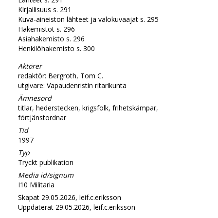
Kirjallisuus s. 291
Kuva-aineiston lähteet ja valokuvaajat s. 295
Hakemistot s. 296
Asiahakemisto s. 296
Henkilöhakemisto s. 300
Aktörer
redaktör: Bergroth, Tom C.
utgivare: Vapaudenristin ritarikunta
Ämnesord
titlar, hederstecken, krigsfolk, frihetskämpar,
förtjänstordnar
Tid
1997
Typ
Tryckt publikation
Media id/signum
I10 Militaria
Skapat 29.05.2026, leif.c.eriksson
Uppdaterat 29.05.2026, leif.c.eriksson