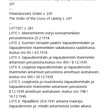
231
---
Frihetskorsets Orden s. 235
The Order of the Cross of Liberty s. 247
---
LIITTEET s. 261
LIITE 1. Mannerheimin esitys kunniamerkkien
perustamisesta 25.2.1918.
LIITE 2. Suomen Senaatin päätös Vapaudenmitalien ja
Vapaudenristin ritarimerkkien väliaikaisista säädöksistä.
Asetus nro 65 / 4.3.1918.
LIITE 3. Vapaudenmitalin ja Vapaudenristin ritarimerkin
antamisen perusteista.Asetus nro 450 / 8.12.1939.
LIITE 4. Lisäyksiä Vapaudenmitalin ja Vapaudenristin
ritarimerkin antamisen perusteista annettuun asetukseen.
Asetus nro 500 / 20.12.1939.
LIITE 5. Lisäyksistä ja muutoksista Vapaudenmitalin ja
Vapaudenristin ritarimerkin antamisen perusteista
8.12.1939 annettuun asetukseen. Asetus nro 748 /
16.12.1940.
LIITE 6. Ylipäällikön 25.6.1941 antama määräys
Vapaudenristin ja -mitalin antamisesta sodan aikana.