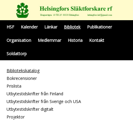
HSF
Kalender
Länkar
Bibliotek
Publikationer
Organisation
Medlemmar
Historia
Kontakt
Soldattorp
Bibliotekskatalog
Bokrecensioner
Prislista
Utbytestidskrifter från Finland
Utbytestidskrifter från Sverige och USA
Utbytestidskrifter digitalt
Projektor