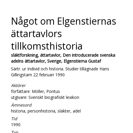
Något om Elgenstiernas
ättartavlors
tillkomsthistoria
släktforskning, ättartavlor, Den introducerade svenska
adelns ättartavlor, Sverige, Elgenstierna Gustaf
Särtr. ur Individ och historia. Studier tillägnade Hans
Gillingstam 22 februari 1990
Aktörer
författare: Möller, Pontus
utgivare: Svenskt biografiskt lexikon
Ämnesord
historia, personhistoria, släkter, adel
Tid
1990
Typ