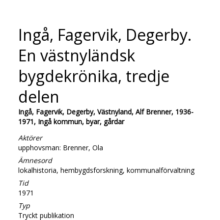
Ingå, Fagervik, Degerby.
En västnyländsk
bygdekrönika, tredje
delen
Ingå, Fagervik, Degerby, Västnyland, Alf Brenner, 1936-
1971, Ingå kommun, byar, gårdar
Aktörer
upphovsman: Brenner, Ola
Ämnesord
lokalhistoria, hembygdsforskning, kommunalförvaltning
Tid
1971
Typ
Tryckt publikation