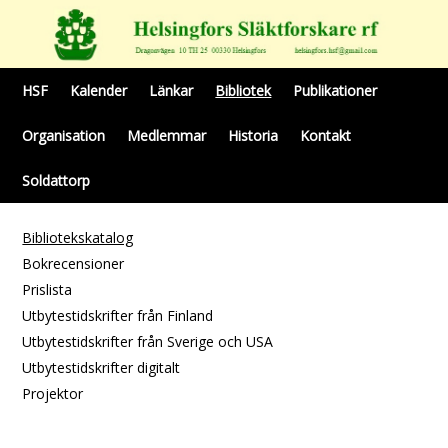
HSF
Kalender
Länkar
Bibliotek
Publikationer
Organisation
Medlemmar
Historia
Kontakt
Soldattorp
Bibliotekskatalog
Bokrecensioner
Prislista
Utbytestidskrifter från Finland
Utbytestidskrifter från Sverige och USA
Utbytestidskrifter digitalt
Projektor