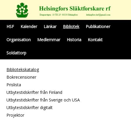
HSF
Kalender
Länkar
Bibliotek
Publikationer
Organisation
Medlemmar
Historia
Kontakt
Soldattorp
Bibliotekskatalog
Bokrecensioner
Prislista
Utbytestidskrifter från Finland
Utbytestidskrifter från Sverige och USA
Utbytestidskrifter digitalt
Projektor