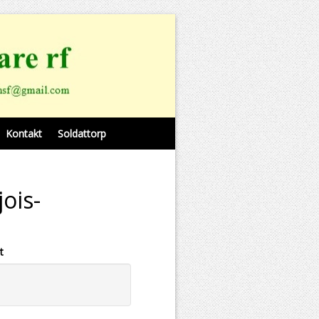
Kontakt
Soldattorp
ois-
t