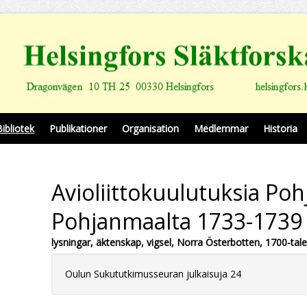
Bibliotek
Publikationer
Organisation
Medlemmar
Historia
Avioliittokuulutuksia Pohj
Pohjanmaalta 1733-1739
lysningar, äktenskap, vigsel, Norra Österbotten, 1700-tale
Oulun Sukututkimusseuran julkaisuja 24