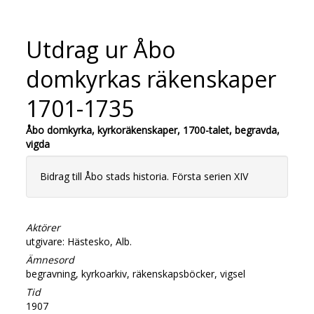
Utdrag ur Åbo
domkyrkas räkenskaper
1701-1735
Åbo domkyrka, kyrkoräkenskaper, 1700-talet, begravda,
vigda
Bidrag till Åbo stads historia. Första serien XIV
Aktörer
utgivare: Hästesko, Alb.
Ämnesord
begravning, kyrkoarkiv, räkenskapsböcker, vigsel
Tid
1907