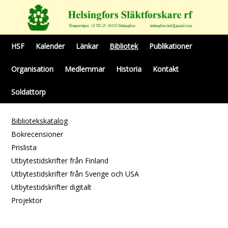
HSF
Kalender
Länkar
Bibliotek
Publikationer
Organisation
Medlemmar
Historia
Kontakt
Soldattorp
Bibliotekskatalog
Bokrecensioner
Prislista
Utbytestidskrifter från Finland
Utbytestidskrifter från Sverige och USA
Utbytestidskrifter digitalt
Projektor