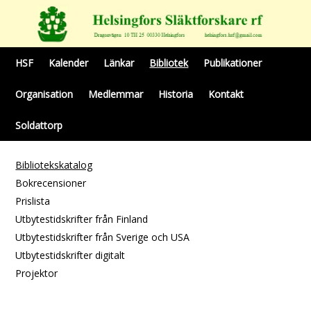
HSF
Kalender
Länkar
Bibliotek
Publikationer
Organisation
Medlemmar
Historia
Kontakt
Soldattorp
Bibliotekskatalog
Bokrecensioner
Prislista
Utbytestidskrifter från Finland
Utbytestidskrifter från Sverige och USA
Utbytestidskrifter digitalt
Projektor