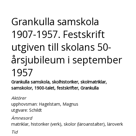
Grankulla samskola
1907-1957. Festskrift
utgiven till skolans 50-
årsjubileum i september
1957
Grankulla samskola, skolhistoriker, skolmatriklar,
samskolor, 1900-talet, festskrifter, Grankulla
Aktörer
upphovsman: Hagelstam, Magnus
utgivare: Schildt
Ämnesord
matriklar, historiker (verk), skolor (läroanstalter), läroverk
Tid