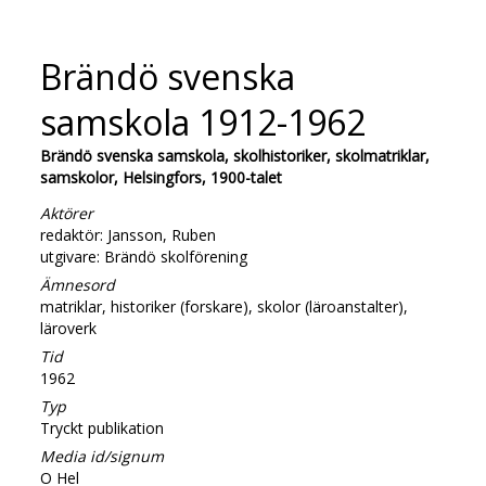
Brändö svenska
samskola 1912-1962
Brändö svenska samskola, skolhistoriker, skolmatriklar,
samskolor, Helsingfors, 1900-talet
Aktörer
redaktör: Jansson, Ruben
utgivare: Brändö skolförening
Ämnesord
matriklar, historiker (forskare), skolor (läroanstalter),
läroverk
Tid
1962
Typ
Tryckt publikation
Media id/signum
O Hel