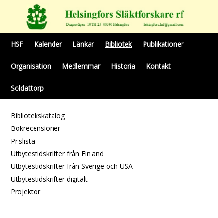
HSF
Kalender
Länkar
Bibliotek
Publikationer
Organisation
Medlemmar
Historia
Kontakt
Soldattorp
Bibliotekskatalog
Bokrecensioner
Prislista
Utbytestidskrifter från Finland
Utbytestidskrifter från Sverige och USA
Utbytestidskrifter digitalt
Projektor