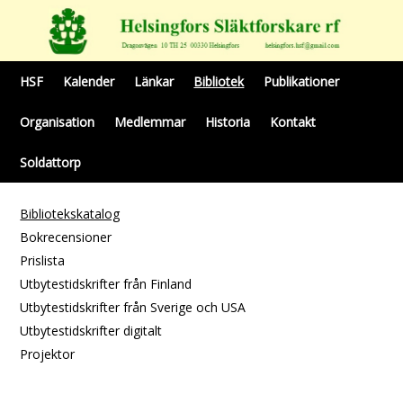
HSF
Kalender
Länkar
Bibliotek
Publikationer
Organisation
Medlemmar
Historia
Kontakt
Soldattorp
Bibliotekskatalog
Bokrecensioner
Prislista
Utbytestidskrifter från Finland
Utbytestidskrifter från Sverige och USA
Utbytestidskrifter digitalt
Projektor