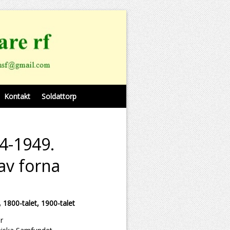
Kontakt
Soldattorp
4-1949.
av forna
 1800-talet, 1900-talet
r