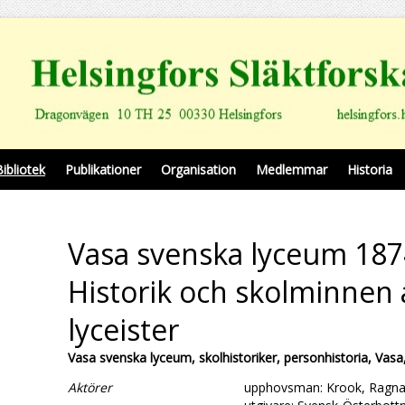
Bibliotek
Publikationer
Organisation
Medlemmar
Historia
Vasa svenska lyceum 187
Historik och skolminnen 
lyceister
Vasa svenska lyceum, skolhistoriker, personhistoria, Vasa,
Aktörer
upphovsman: Krook, Ragna