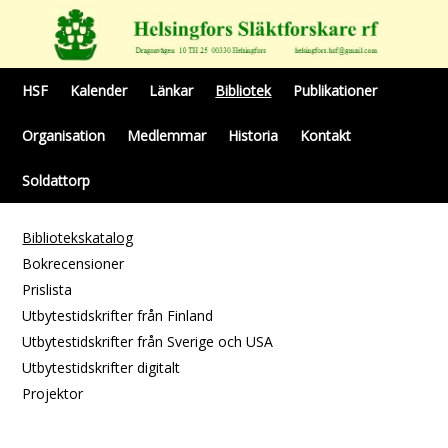
HSF
Kalender
Länkar
Bibliotek
Publikationer
Organisation
Medlemmar
Historia
Kontakt
Soldattorp
Bibliotekskatalog
Bokrecensioner
Prislista
Utbytestidskrifter från Finland
Utbytestidskrifter från Sverige och USA
Utbytestidskrifter digitalt
Projektor