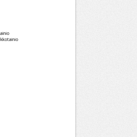
ainio
kkotainio