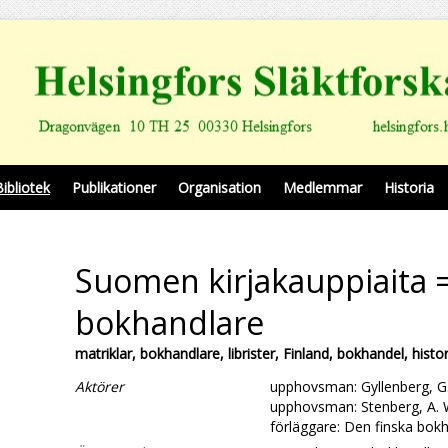
Bibliotek
Publikationer
Organisation
Medlemmar
Historia
Suomen kirjakauppiaita =
bokhandlare
matriklar, bokhandlare, librister, Finland, bokhandel, histor
Aktörer
upphovsman: Gyllenberg, G
upphovsman: Stenberg, A. 
förläggare: Den finska bok