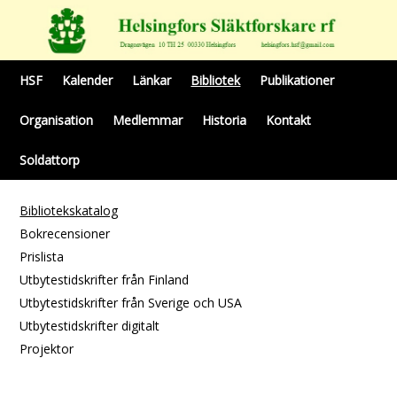
HSF
Kalender
Länkar
Bibliotek
Publikationer
Organisation
Medlemmar
Historia
Kontakt
Soldattorp
Bibliotekskatalog
Bokrecensioner
Prislista
Utbytestidskrifter från Finland
Utbytestidskrifter från Sverige och USA
Utbytestidskrifter digitalt
Projektor