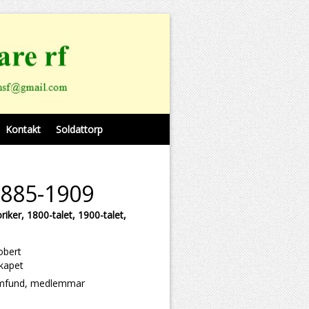
Kontakt
Soldattorp
1885-1909
riker, 1800-talet, 1900-talet,
obert
skapet
samfund, medlemmar