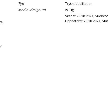
Typ
Tryckt publikation
Media id/signum
I5 Tig
Skapat 29.10.2021, vuokkot
Uppdaterat 29.10.2021, vuo
era
d
er
.