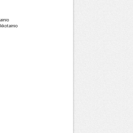
ainio
kkotainio