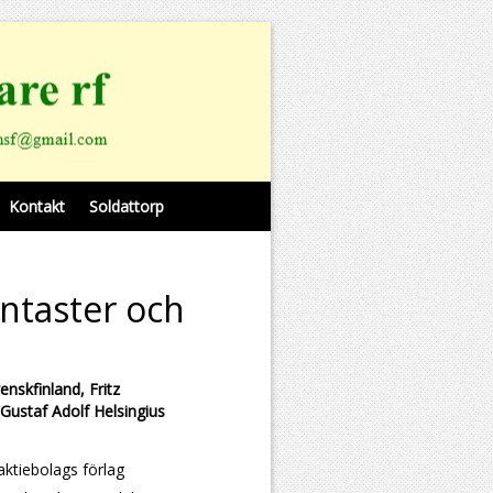
Kontakt
Soldattorp
antaster och
enskfinland, Fritz
Gustaf Adolf Helsingius
aktiebolags förlag