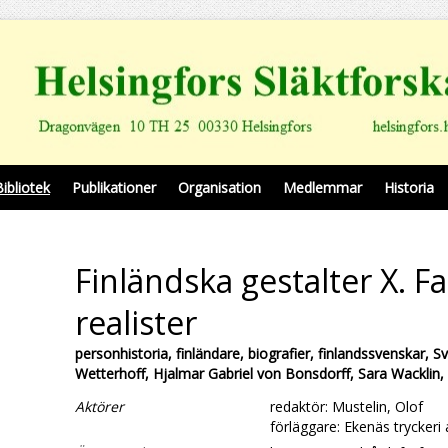
Bibliotek
Publikationer
Organisation
Medlemmar
Historia
Finländska gestalter X. F
realister
personhistoria, finländare, biografier, finlandssvenskar, Sv
Wetterhoff, Hjalmar Gabriel von Bonsdorff, Sara Wacklin, 
Aktörer
redaktör: Mustelin, Olof
förläggare: Ekenäs tryckeri 