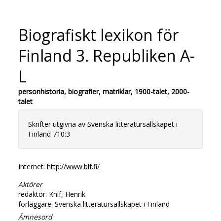
Biografiskt lexikon för
Finland 3. Republiken A-
L
personhistoria, biografier, matriklar, 1900-talet, 2000-
talet
Skrifter utgivna av Svenska litteratursällskapet i
Finland 710:3
Internet:
http://www.blf.fi/
Aktörer
redaktör: Knif, Henrik
förläggare: Svenska litteratursällskapet i Finland
Ämnesord