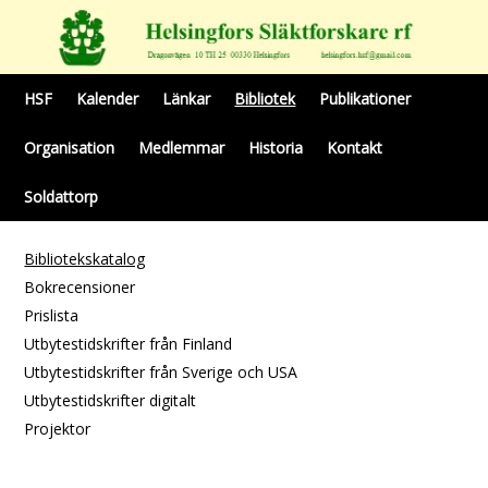
HSF
Kalender
Länkar
Bibliotek
Publikationer
Organisation
Medlemmar
Historia
Kontakt
Soldattorp
Bibliotekskatalog
Bokrecensioner
Prislista
Utbytestidskrifter från Finland
Utbytestidskrifter från Sverige och USA
Utbytestidskrifter digitalt
Projektor