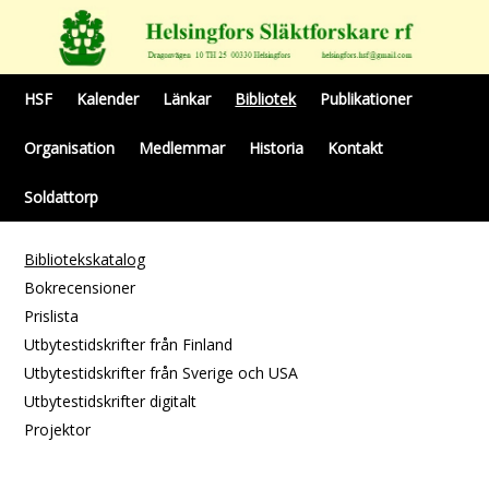
HSF
Kalender
Länkar
Bibliotek
Publikationer
Organisation
Medlemmar
Historia
Kontakt
Soldattorp
Bibliotekskatalog
Bokrecensioner
Prislista
Utbytestidskrifter från Finland
Utbytestidskrifter från Sverige och USA
Utbytestidskrifter digitalt
Projektor