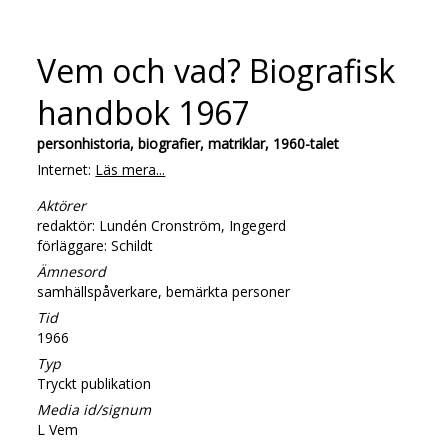
Vem och vad? Biografisk
handbok 1967
personhistoria, biografier, matriklar, 1960-talet
Internet:
Läs mera...
Aktörer
redaktör: Lundén Cronström, Ingegerd
förläggare: Schildt
Ämnesord
samhällspåverkare, bemärkta personer
Tid
1966
Typ
Tryckt publikation
Media id/signum
L Vem