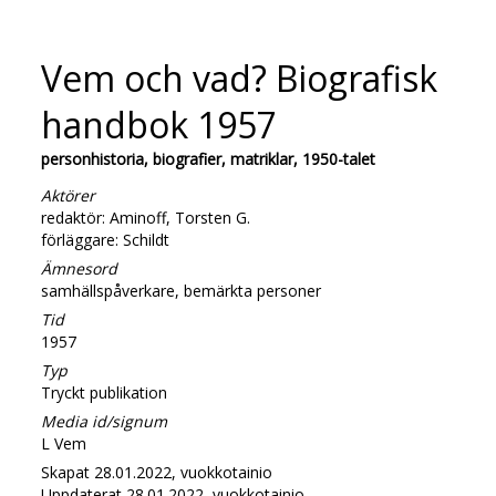
Vem och vad? Biografisk
handbok 1957
personhistoria, biografier, matriklar, 1950-talet
Aktörer
redaktör: Aminoff, Torsten G.
förläggare: Schildt
Ämnesord
samhällspåverkare, bemärkta personer
Tid
1957
Typ
Tryckt publikation
Media id/signum
L Vem
Skapat 28.01.2022, vuokkotainio
Uppdaterat 28.01.2022, vuokkotainio