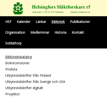
HSF
Kalender
Länkar
Bibliotek
Publikationer
Organisation
Medlemmar
Historia
Kontakt
Soldattorp
Bibliotekskatalog
Bokrecensioner
Prislista
Utbytestidskrifter från Finland
Utbytestidskrifter från Sverige och USA
Utbytestidskrifter digitalt
Projektor