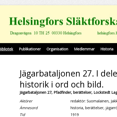
Bibliotek
Publikationer
Organisation
Medlemmar
Historia
Jägarbataljonen 27. I del
historik i ord och bild.
Jägarbataljonen 27, Pfadfinder, berättelser, Lockstedt Lag
Aktörer
redaktör: Suomalainen, Jak
Ämnesord
historia, berättelser, jägarr
Tid
1919