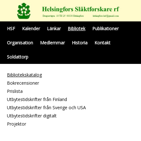
HSF
Kalender
Länkar
Bibliotek
Publikationer
Organisation
Medlemmar
Historia
Kontakt
Soldattorp
Bibliotekskatalog
Bokrecensioner
Prislista
Utbytestidskrifter från Finland
Utbytestidskrifter från Sverige och USA
Utbytestidskrifter digitalt
Projektor