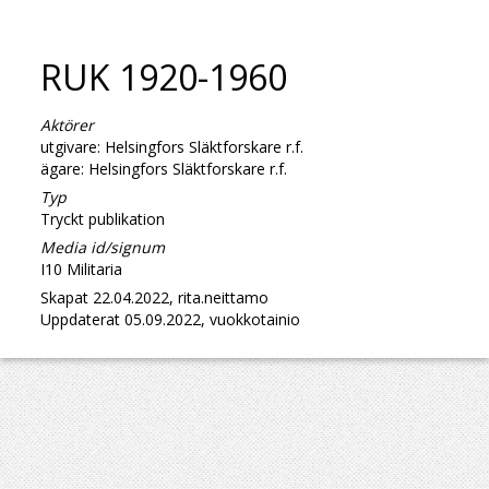
RUK 1920-1960
Aktörer
utgivare: Helsingfors Släktforskare r.f.
ägare: Helsingfors Släktforskare r.f.
Typ
Tryckt publikation
Media id/signum
I10 Militaria
Skapat 22.04.2022, rita.neittamo
Uppdaterat 05.09.2022, vuokkotainio