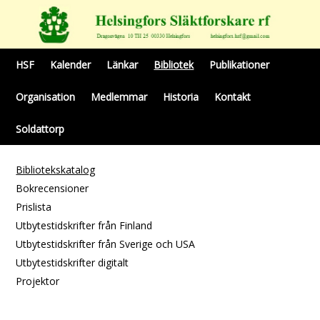
HSF
Kalender
Länkar
Bibliotek
Publikationer
Organisation
Medlemmar
Historia
Kontakt
Soldattorp
Bibliotekskatalog
Bokrecensioner
Prislista
Utbytestidskrifter från Finland
Utbytestidskrifter från Sverige och USA
Utbytestidskrifter digitalt
Projektor