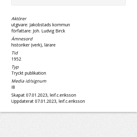
Aktörer
utgivare: Jakobstads kommun
författare: Joh. Ludvig Birck
Ämnesord
historiker (verk), lärare
Tid
1952
Typ
Tryckt publikation
Media id/signum
I8
Skapat 07.01.2023, leif.c.eriksson
Uppdaterat 07.01.2023, leif.c.eriksson