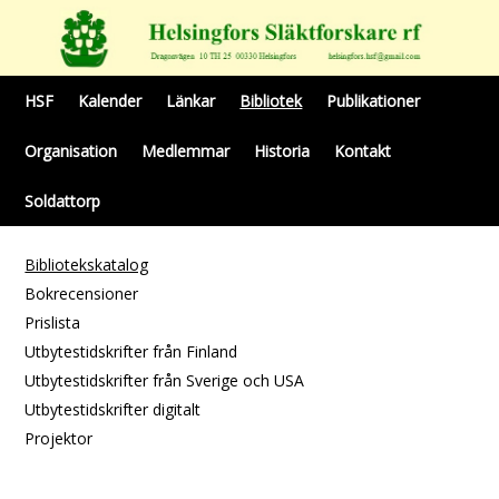
HSF
Kalender
Länkar
Bibliotek
Publikationer
Organisation
Medlemmar
Historia
Kontakt
Soldattorp
Bibliotekskatalog
Bokrecensioner
Prislista
Utbytestidskrifter från Finland
Utbytestidskrifter från Sverige och USA
Utbytestidskrifter digitalt
Projektor