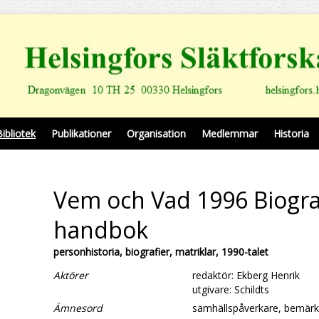
Bibliotek
Publikationer
Organisation
Medlemmar
Historia
Vem och Vad 1996 Biogra
handbok
personhistoria, biografier, matriklar, 1990-talet
Aktörer
redaktör: Ekberg Henrik
utgivare: Schildts
Ämnesord
samhällspåverkare, bemärk