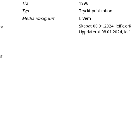
Tid
1996
Typ
Tryckt publikation
Media id/signum
L Vem
Skapat 08.01.2024, leif.c.er
era
Uppdaterat 08.01.2024, leif.
d
er
.