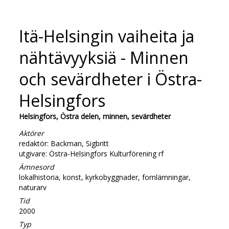
Itä-Helsingin vaiheita ja
nähtävyyksiä - Minnen
och sevärdheter i Östra-
Helsingfors
Helsingfors, Östra delen, minnen, sevärdheter
Aktörer
redaktör: Backman, Sigbritt
utgivare: Östra-Helsingfors Kulturförening rf
Ämnesord
lokalhistoria, konst, kyrkobyggnader, fornlämningar,
naturarv
Tid
2000
Typ