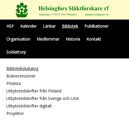
HSF
Kalender
Länkar
Bibliotek
Publikationer
Organisation
Medlemmar
Historia
Kontakt
Soldattorp
Bibliotekskatalog
Bokrecensioner
Prislista
Utbytestidskrifter från Finland
Utbytestidskrifter från Sverige och USA
Utbytestidskrifter digitalt
Projektor