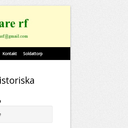
Kontakt
Soldattorp
istoriska
a
e