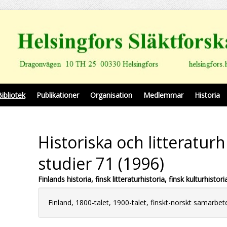
Bibliotek
Publikationer
Organisation
Medlemmar
Historia
Historiska och litteraturh
studier 71 (1996)
Finlands historia, finsk litteraturhistoria, finsk kulturhistori
Finland, 1800-talet, 1900-talet, finskt-norskt samarbet