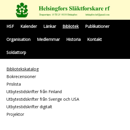
HSF
Kalender
Länkar
Bibliotek
Publikationer
Organisation
Medlemmar
Historia
Kontakt
Soldattorp
Bibliotekskatalog
Bokrecensioner
Prislista
Utbytestidskrifter från Finland
Utbytestidskrifter från Sverige och USA
Utbytestidskrifter digitalt
Projektor