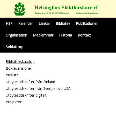
HSF
Kalender
Länkar
Bibliotek
Publikationer
Organisation
Medlemmar
Historia
Kontakt
Soldattorp
Bibliotekskatalog
Bokrecensioner
Prislista
Utbytestidskrifter från Finland
Utbytestidskrifter från Sverige och USA
Utbytestidskrifter digitalt
Projektor