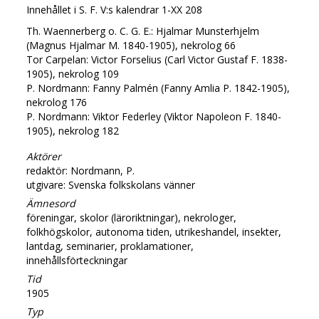
Innehållet i S. F. V:s kalendrar 1-XX 208
Th. Waennerberg o. C. G. E.: Hjalmar Munsterhjelm
(Magnus Hjalmar M. 1840-1905), nekrolog 66
Tor Carpelan: Victor Forselius (Carl Victor Gustaf F. 1838-
1905), nekrolog 109
P. Nordmann: Fanny Palmén (Fanny Amlia P. 1842-1905),
nekrolog 176
P. Nordmann: Viktor Federley (Viktor Napoleon F. 1840-
1905), nekrolog 182
Aktörer
redaktör: Nordmann, P.
utgivare: Svenska folkskolans vänner
Ämnesord
föreningar, skolor (läroriktningar), nekrologer,
folkhögskolor, autonoma tiden, utrikeshandel, insekter,
lantdag, seminarier, proklamationer,
innehållsförteckningar
Tid
1905
Typ