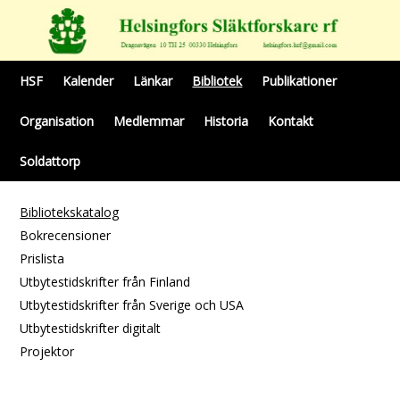
HSF
Kalender
Länkar
Bibliotek
Publikationer
Organisation
Medlemmar
Historia
Kontakt
Soldattorp
Bibliotekskatalog
Bokrecensioner
Prislista
Utbytestidskrifter från Finland
Utbytestidskrifter från Sverige och USA
Utbytestidskrifter digitalt
Projektor