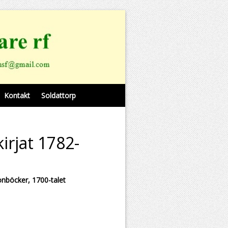
Kontakt
Soldattorp
irjat 1782-
nböcker, 1700-talet