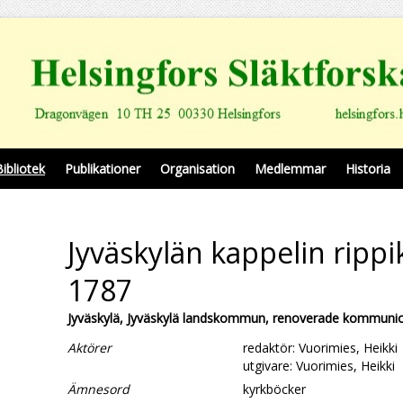
Bibliotek
Publikationer
Organisation
Medlemmar
Historia
Jyväskylän kappelin rippik
1787
Jyväskylä, Jyväskylä landskommun, renoverade kommunio
Aktörer
redaktör: Vuorimies, Heikki
utgivare: Vuorimies, Heikki
Ämnesord
kyrkböcker