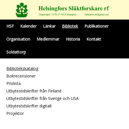
HSF
Kalender
Länkar
Bibliotek
Publikationer
Organisation
Medlemmar
Historia
Kontakt
Soldattorp
Bibliotekskatalog
Bokrecensioner
Prislista
Utbytestidskrifter från Finland
Utbytestidskrifter från Sverige och USA
Utbytestidskrifter digitalt
Projektor