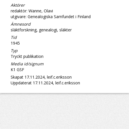
Aktörer
redaktör: Wanne, Olavi
utgivare: Genealogiska Samfundet i Finland
Ämnesord
släktforskning, genealogi, släkter
Tid
1945
Typ
Tryckt publikation
Media id/signum
K1 GSF
Skapat 17.11.2024, leif.c.eriksson
Uppdaterat 17.11.2024, leif.c.eriksson