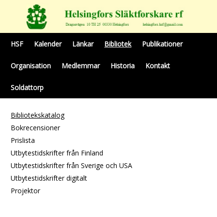
HSF
Kalender
Länkar
Bibliotek
Publikationer
Organisation
Medlemmar
Historia
Kontakt
Soldattorp
Bibliotekskatalog
Bokrecensioner
Prislista
Utbytestidskrifter från Finland
Utbytestidskrifter från Sverige och USA
Utbytestidskrifter digitalt
Projektor