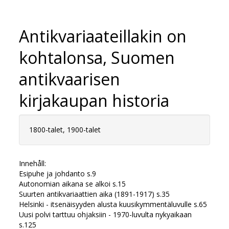
Antikvariaateillakin on
kohtalonsa, Suomen
antikvaarisen
kirjakaupan historia
1800-talet, 1900-talet
Innehåll:
Esipuhe ja johdanto s.9
Autonomian aikana se alkoi s.15
Suurten antikvariaattien aika (1891-1917) s.35
Helsinki - itsenäisyyden alusta kuusikymmentäluvulle s.65
Uusi polvi tarttuu ohjaksiin - 1970-luvulta nykyaikaan
s.125