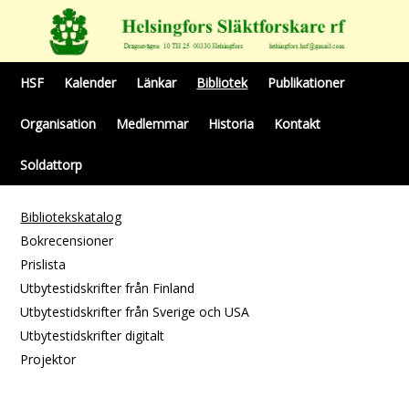
HSF
Kalender
Länkar
Bibliotek
Publikationer
Organisation
Medlemmar
Historia
Kontakt
Soldattorp
Bibliotekskatalog
Bokrecensioner
Prislista
Utbytestidskrifter från Finland
Utbytestidskrifter från Sverige och USA
Utbytestidskrifter digitalt
Projektor