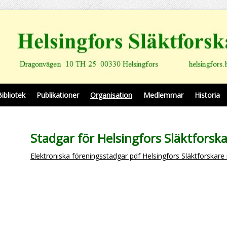
Bibliotek
Publikationer
Organisation
Medlemmar
Historia
Stadgar för Helsingfors Släktforska
Elektroniska föreningsstadgar pdf Helsingfors Släktforskare 