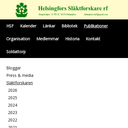
HSF
Kalender
Länkar
Bibliotek
Publikationer
Organisation
Medlemmar
Historia
Kontakt
Soldattorp
Bloggar
Press & media
Släktforskaren
2026
2025
2024
2023
2022
2021