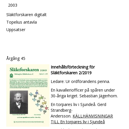
2003
Släktforskaren digitalt
Topelius antavla
Uppsatser
Årgång 45
Innehållsförteckning för
Släktforskaren 2/2019
Ledare: Ur ordförandens penna.
En kavalleriofficer på spåren under
30-åriga kriget. Sebastian Jägerhorn.
En torpares liv i Sjundeå. Gerd
Strandberg-
Andersson.
KÄLLHÄNVISNINGAR
TILL En torpares liv i Sjundeå