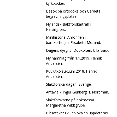
kyrkböcker.
Besök på ortodoxa och Gardets
begravningsplatser.
Nyländsk släktforskarträff i
Helsingfors.
Minihistoria. Amorinen i
barnkortegen. Elisabeth Morand.
Dagens dyrgrip: Dopkolten. Ulla Bäck.
Ny namnlag från 1.1.2019. Henrik
Andersén.
Kuulutko sukuuni 2018. Henrik
Andersén.
Släktforskardagar i Sverige.
Antavla – Inger Genberg, f. Nordman.
Släktforskarna på bokmässa.
Margaretha Wildtgrube.
Biblioteket i klubblokalen uppdateras.