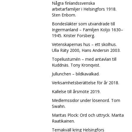
Några finlandssvenska
arbetarfamiljer i Helsingfors 1918.
Sten Enbom.
Bondesläkter som utvandrade till
Ingermanland – Familjen Koljo 1630–
1945. Krister Forsberg.
Vetenskapernas hus – ett skolhus.
Ulla Räty 2000, Hans Andersin 2003.
Topeliusturnén – med antavlan till
Kuddnäs. Tony Kronqvist.
Jullunchen – bildkavalkad.
Verksamhetsberättelse för år 2018.
Kallelse till årsmöte 2019.
Medlemssidor under lösenord. Tom
Swahn.
Maritas Plock: Ord och uttryck. Marita
Raatikainen.
Temakväll kring Helsingfors