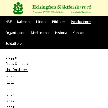
HSF
Kalender
Länkar
Bibliotek
Publikationer
Organisation
Medlemmar
Historia
Kontakt
Soldattorp
Bloggar
Press & media
Släktforskaren
2026
2025
2024
2023
2022
2021