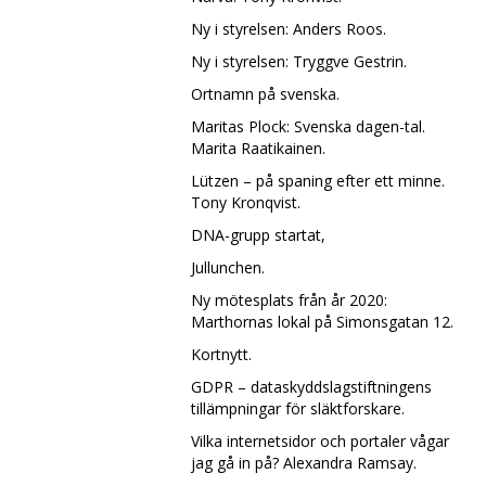
Ny i styrelsen: Anders Roos.
Ny i styrelsen: Tryggve Gestrin.
Ortnamn på svenska.
Maritas Plock: Svenska dagen-tal.
Marita Raatikainen.
Lützen – på spaning efter ett minne.
Tony Kronqvist.
DNA-grupp startat,
Jullunchen.
Ny mötesplats från år 2020:
Marthornas lokal på Simonsgatan 12.
Kortnytt.
GDPR – dataskyddslagstiftningens
tillämpningar för släktforskare.
Vilka internetsidor och portaler vågar
jag gå in på? Alexandra Ramsay.