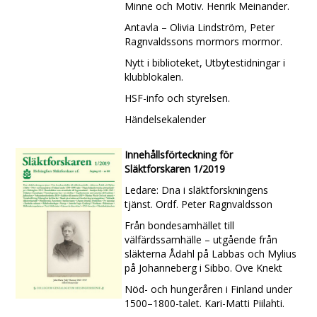
Minne och Motiv. Henrik Meinander.
Antavla – Olivia Lindström, Peter
Ragnvaldssons mormors mormor.
Nytt i biblioteket, Utbytestidningar i
klubblokalen.
HSF-info och styrelsen.
Händelsekalender
Innehållsförteckning för
Släktforskaren 1/2019
Ledare: Dna i släktforskningens
tjänst. Ordf. Peter Ragnvaldsson
Från bondesamhället till
välfärdssamhälle – utgående från
släkterna Ådahl på Labbas och Mylius
på Johanneberg i Sibbo. Ove Knekt
Nöd- och hungeråren i Finland under
1500–1800-talet. Kari-Matti Piilahti.