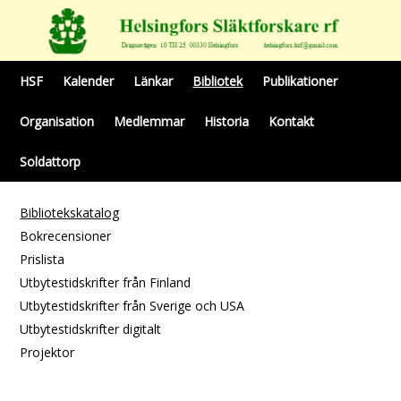
HSF
Kalender
Länkar
Bibliotek
Publikationer
Organisation
Medlemmar
Historia
Kontakt
Soldattorp
Bibliotekskatalog
Bokrecensioner
Prislista
Utbytestidskrifter från Finland
Utbytestidskrifter från Sverige och USA
Utbytestidskrifter digitalt
Projektor