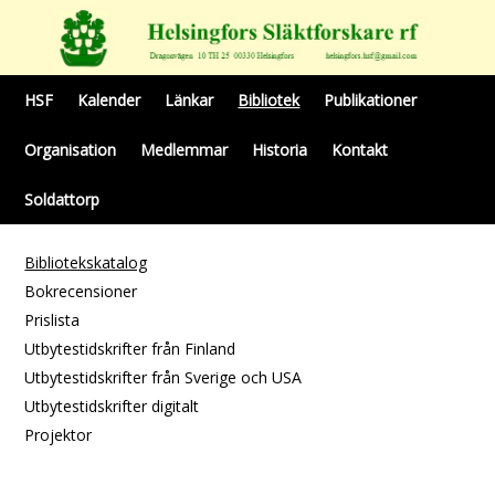
HSF
Kalender
Länkar
Bibliotek
Publikationer
Organisation
Medlemmar
Historia
Kontakt
Soldattorp
Bibliotekskatalog
Bokrecensioner
Prislista
Utbytestidskrifter från Finland
Utbytestidskrifter från Sverige och USA
Utbytestidskrifter digitalt
Projektor