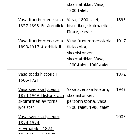
skolmatriklar, Vasa,
1800-talet,
Vasa fruntimmersskola
Vasa, 1800-talet,
1893
1857-1893. En återblick
historiker, skolmatrikel,
lärare, elever
Vasa fruntimmersskola
Vasa fruntimmersskola,
1917
1893-1917. Återblick II
flickskolor,
skolhistoriker,
skolmatriklar, Vasa,
1800-talet, 1900-talet
Vasa stads historia I
1972
1606-1721
Vasa svenska lyceum
Vasa svenska lyceum,
1949
1874-1949. Historik och
skolhistoriker,
skolminnen av forna
personhistoria, Vasa,
lyceister
1800-talet, 1900-talet
Vasa svenska lyceum
2003
1874-1974.
Elevmatrikel 1874-