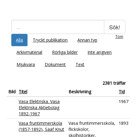
Sök!
Töm
Alla
Tryckt publikation
Annan typ
Arkivmaterial
Rörliga bilder
Inte angiven
Mjukvara
Dokument
Text
2381 träffar
Bild
Titel
Beskrivning
Tid
Vasa Elektriska. Vasa
1967
Elektriska Aktiebolag
1892-1967
Vasa fruntimmerskola
Vasa fruntimmersskola,
1893
(1857-1892), Sääf Knut
flickskolor,
skolhistoriker,