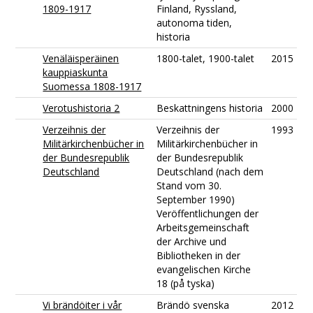
1809-1917
Finland, Ryssland,
autonoma tiden,
historia
Venäläisperäinen
1800-talet, 1900-talet
2015
kauppiaskunta
Suomessa 1808-1917
Verotushistoria 2
Beskattningens historia
2000
Verzeihnis der
Verzeihnis der
1993
Militärkirchenbücher in
Militärkirchenbücher in
der Bundesrepublik
der Bundesrepublik
Deutschland
Deutschland (nach dem
Stand vom 30.
September 1990)
Veröffentlichungen der
Arbeitsgemeinschaft
der Archive und
Bibliotheken in der
evangelischen Kirche
18 (på tyska)
Vi brändöiter i vår
Brändö svenska
2012