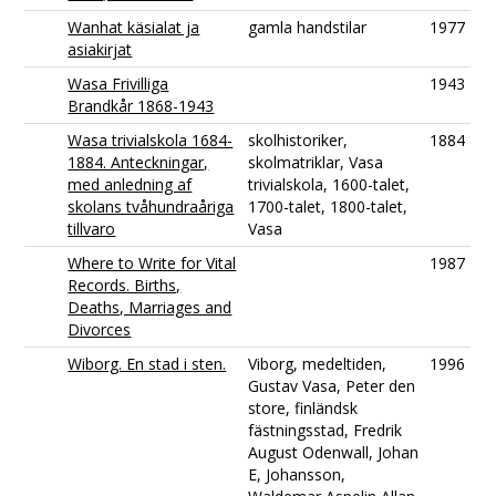
Wanhat käsialat ja
gamla handstilar
1977
asiakirjat
Wasa Frivilliga
1943
Brandkår 1868-1943
Wasa trivialskola 1684-
skolhistoriker,
1884
1884. Anteckningar,
skolmatriklar, Vasa
med anledning af
trivialskola, 1600-talet,
skolans tvåhundraåriga
1700-talet, 1800-talet,
tillvaro
Vasa
Where to Write for Vital
1987
Records. Births,
Deaths, Marriages and
Divorces
Wiborg. En stad i sten.
Viborg, medeltiden,
1996
Gustav Vasa, Peter den
store, finländsk
fästningsstad, Fredrik
August Odenwall, Johan
E, Johansson,