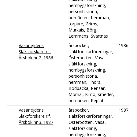
hembygsforskning,
personhistoria,
bomärken, hemman,
torpare, Grims,
Murkais, Börg,
Lemmens, Svartnäs
Vasanejdens
årsböcker,
1986
Släktforskare r.f.
släktforskarföreningar,
Årsbok nr 2. 1986
Österbotten, Vasa,
släktforskning,
hembygsforskning,
personhistoria,
hemman, Thors,
Bodbacka, Pensar,
Mornai, Kimo, smeder,
bomärken; Replot
Vasanejdens
årsböcker,
1987
Släktforskare r.f.
släktforskarföreningar,
Årsbok nr 3. 1987
Österbotten, Vasa,
släktforskning,
hembygsforskning,