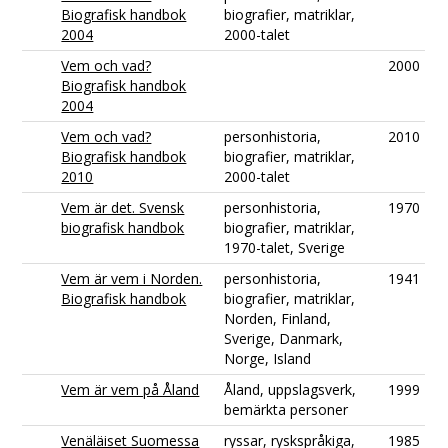
Biografisk handbok
biografier, matriklar,
2004
2000-talet
Vem och vad?
2000
Biografisk handbok
2004
Vem och vad?
personhistoria,
2010
Biografisk handbok
biografier, matriklar,
2010
2000-talet
Vem är det. Svensk
personhistoria,
1970
biografisk handbok
biografier, matriklar,
1970-talet, Sverige
Vem är vem i Norden.
personhistoria,
1941
Biografisk handbok
biografier, matriklar,
Norden, Finland,
Sverige, Danmark,
Norge, Island
Vem är vem på Åland
Åland, uppslagsverk,
1999
bemärkta personer
Venäläiset Suomessa
ryssar, ryskspråkiga,
1985